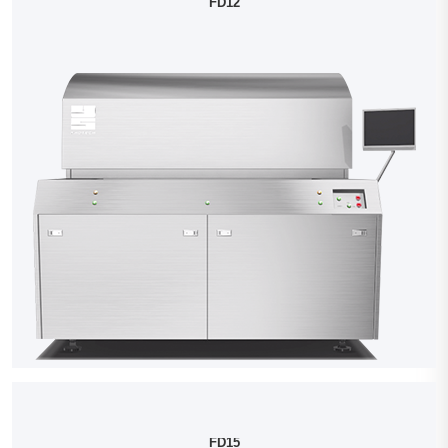
FD12
FD15