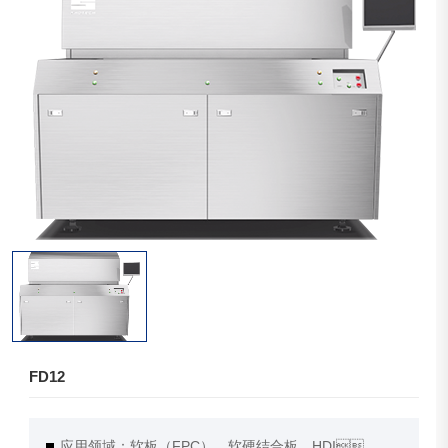
FD12
应用领域：软板（FPC）、软硬结合板、HDI、