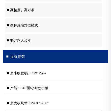
高精度、高对准
多种涨缩对位模式
兼容超大尺寸
设备参数
最小线宽/距：12/12μm
产能：540面/小时@拼板
最大板尺寸：24.8"*28.8"