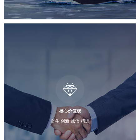
核心价值观
奋斗 创新 诚信 精进