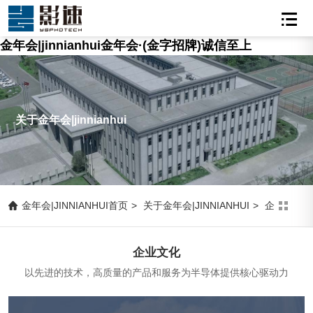
金年会|jinnianhui金年会·(金字招牌)诚信至上
关于金年会|jinnianhui
金年会|JINNIANHUI首页
>
关于金年会|JINNIANHUI
>
企业文化
企业文化
以先进的技术，高质量的产品和服务为半导体提供核心驱动力