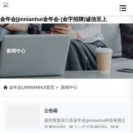
金年会|jinnianhui金年会·(金字招牌)诚信至上
新闻中心
金年会|JINNIANHUI首页
>
新闻中心
公告函
接控股股东江苏金年会|jinnianhui科技有限公
司通知，接上一个公告函，转发控