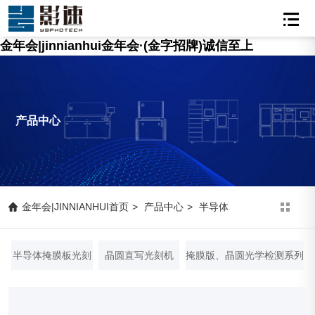
金年会|jinnianhui金年会·(金字招牌)诚信至上
产品中心
金年会|JINNIANHUI首页
>
产品中心
>
半导体
半导体掩膜板光刻
晶圆直写光刻机
掩膜版、晶圆光学检测系列