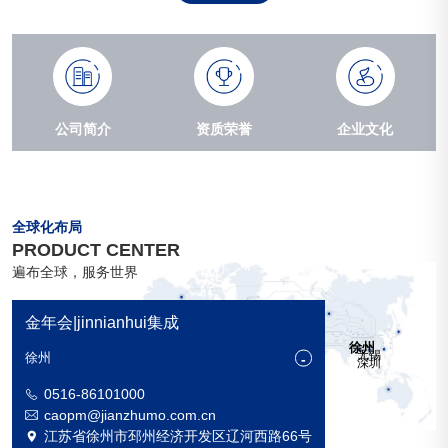
公司简介
资质荣誉
企业文化
全球化布局
PRODUCT CENTER
遍布全球，服务世界
金年会|jinnianhui集成
徐州
无锡
徐州
深圳
0516-86101000
caopm@jianzhumo.com.cn
江苏省徐州市邳州经济开发区辽河西路66号