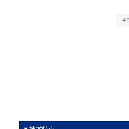
半
技术特点