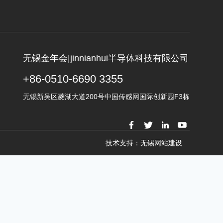
无锡金年会|jinnianhui半导体科技有限公司
+86-0510-6690 3355
无锡新吴区菱湖大道200号中国传感网国际创新园F3栋
技术支持：无锡网站建设