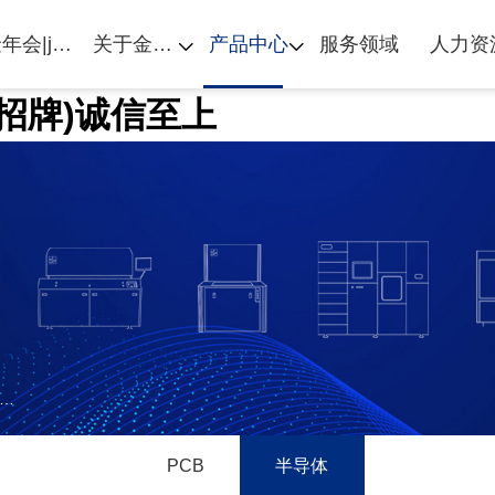
金年会|jinnianhui首页
关于金年会|jinnianhui
产品中心
服务领域
人力资
金字招牌)诚信至上
PCB
半导体