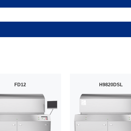
FD12
H9820DSL