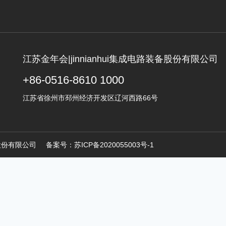
江苏金年会|jinnianhui集成电路装备股份有限公司
+86-0516-8610 1000
江苏省徐州市邳州经济开发区辽河西路66号
路装备股份有限公司
备案号：
苏ICP备2020055003号-1