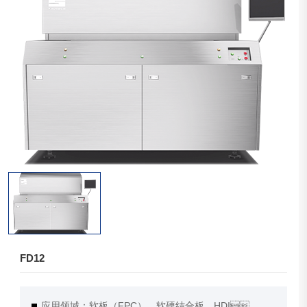
FD12
应用领域：软板（FPC）、软硬结合板、HDI、