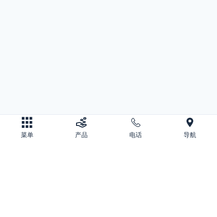
菜单
产品
电话
导航