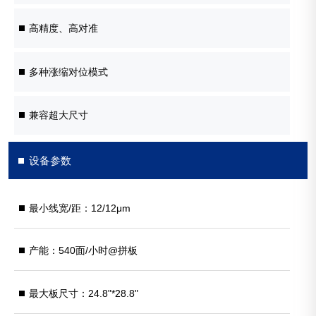
高精度、高对准
多种涨缩对位模式
兼容超大尺寸
设备参数
最小线宽/距：12/12μm
产能：540面/小时@拼板
最大板尺寸：24.8"*28.8"