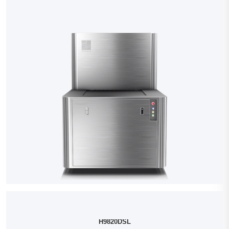
H9820DSL