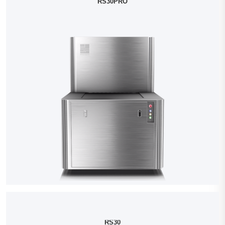
RS30PRO
RS30