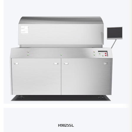
H9825SL