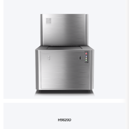
H9820D