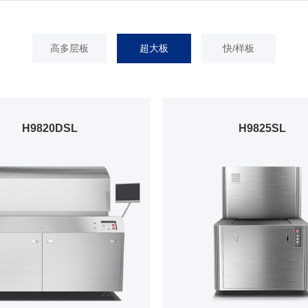
高多层板
超大板
快/样板
H9820DSL
H9825SL