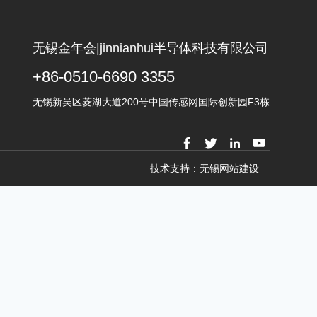
无锡金年会|jinnianhui半导体科技有限公司
+86-0510-6690 3355
无锡新吴区菱湖大道200号中国传感网国际创新园F3栋
技术支持：无锡网站建设