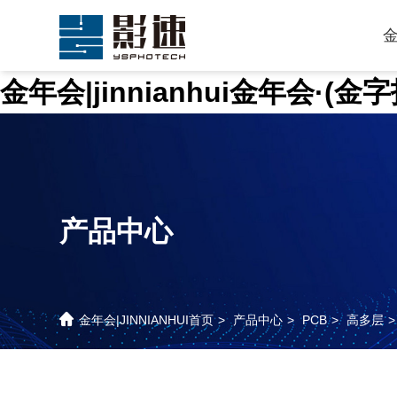
金年会|jinnianhui金年会·(
产品中心
金年会|JINNIANHUI首页
>
产品中心
>
PCB
>
高多层
>