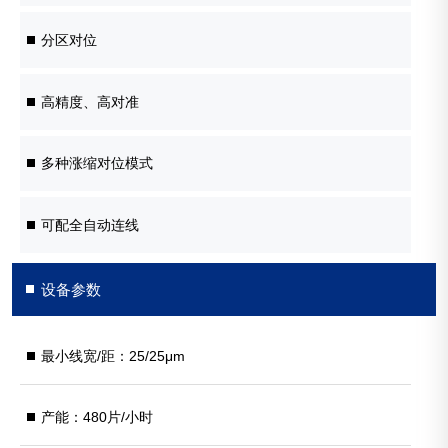
分区对位
高精度、高对准
多种涨缩对位模式
可配全自动连线
设备参数
最小线宽/距：25/25μm
产能：480片/小时