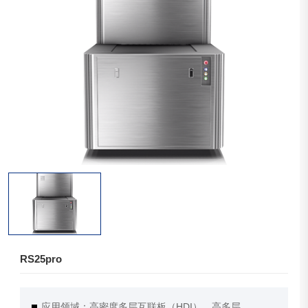
RS25pro
应用领域：高密度多层互联板（HDI）、高多层