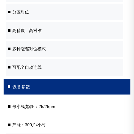
分区对位
高精度、高对准
多种涨缩对位模式
可配全自动连线
设备参数
最小线宽/距：25/25μm
产能：300片/小时