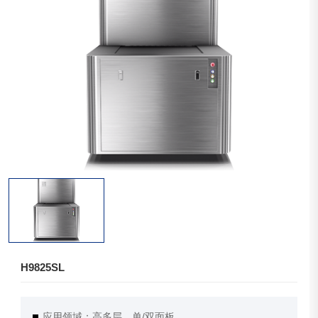
H9825SL
应用领域：高多层、单/双面板