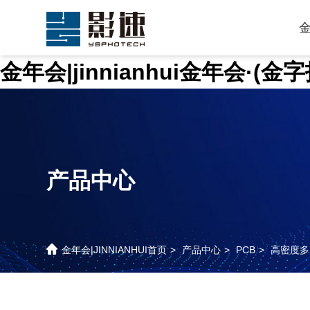
金年会|jinnianhui金年会·(
产品中心
金年会|JINNIANHUI首页
>
产品中心
>
PCB
>
高密度多层互连