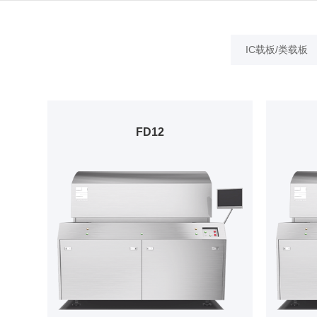
IC载板/类载板
FD12