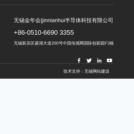
无锡金年会|jinnianhui半导体科技有限公司
+86-0510-6690 3355
无锡新吴区菱湖大道200号中国传感网国际创新园F3栋
技术支持：无锡网站建设