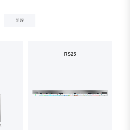
阻焊
RS25