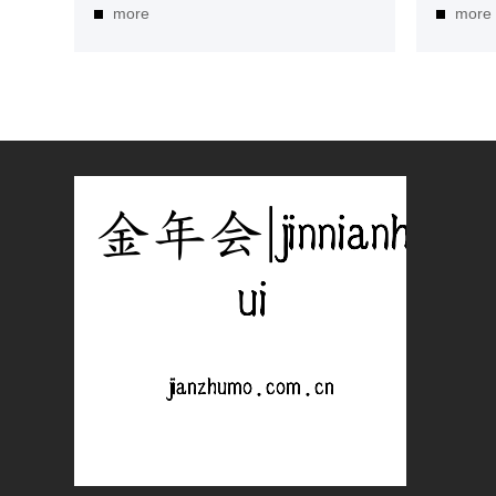
more
more