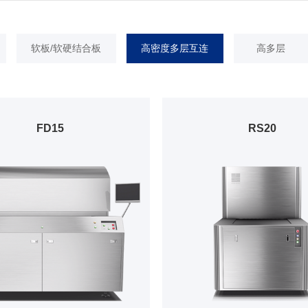
软板/软硬结合板
高密度多层互连
高多层
FD15
RS20