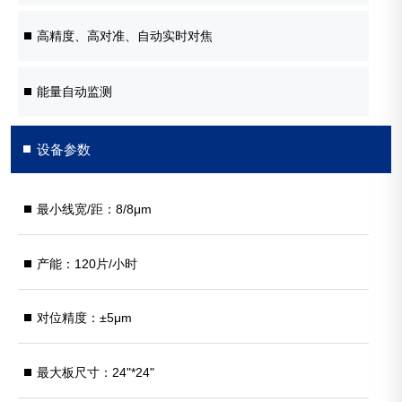
高精度、高对准、自动实时对焦
能量自动监测
设备参数
最小线宽/距：8/8μm
产能：120片/小时
对位精度：±5μm
最大板尺寸：24"*24"