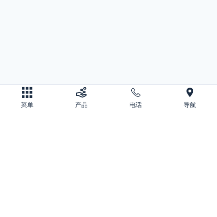
菜单
产品
电话
导航