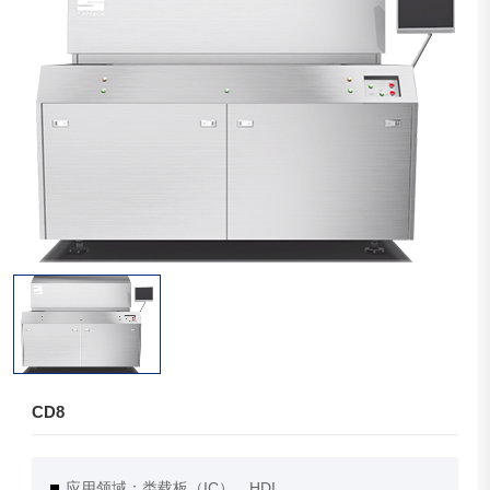
CD8
应用领域：类载板（IC）、HDI