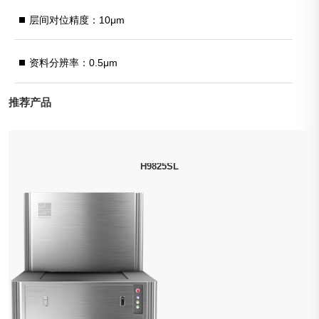
层间对位精度：10μm
资料分辨率：0.5μm
推荐产品
H9825SL