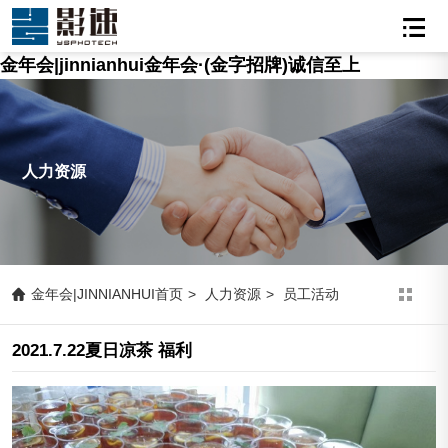
金年会|jinnianhui金年会·(金字招牌)诚信至上
人力资源
金年会|JINNIANHUI首页
>
人力资源
>
员工活动
2021.7.22夏日凉茶 福利