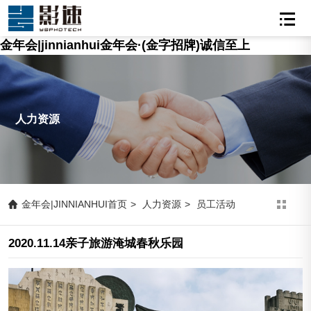
金年会|jinnianhui金年会·(金字招牌)诚信至上
人力资源
金年会|JINNIANHUI首页
>
人力资源
>
员工活动
2020.11.14亲子旅游淹城春秋乐园